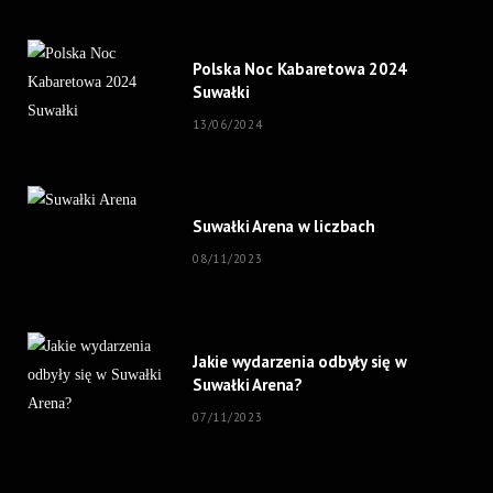
Polska Noc Kabaretowa 2024
Suwałki
13/06/2024
Suwałki Arena w liczbach
08/11/2023
Jakie wydarzenia odbyły się w
Suwałki Arena?
07/11/2023