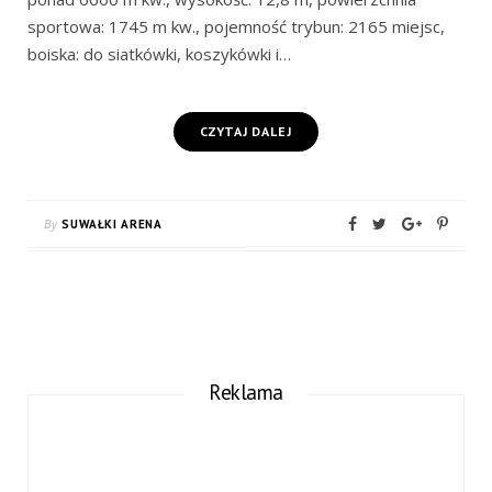
sportowa: 1745 m kw., pojemność trybun: 2165 miejsc,
boiska: do siatkówki, koszykówki i…
CZYTAJ DALEJ
By
SUWAŁKI ARENA
Reklama