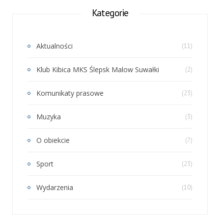
Kategorie
Aktualności
(11)
Klub Kibica MKS Ślepsk Malow Suwałki
(2)
Komunikaty prasowe
(23)
Muzyka
(3)
O obiekcie
(7)
Sport
(23)
Wydarzenia
(10)