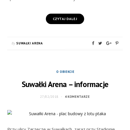
CZYTAJ DALEJ
By
SUWAŁKI ARENA
O OBIEKCIE
Suwałki Arena – informacje
27/02/2018
4 KOMENTARZE
Przy ulicy Zarzecze w Suwałkach, zaraz przy Stadionie