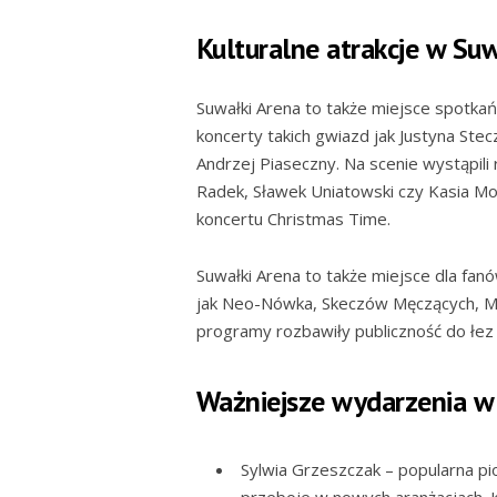
Kulturalne atrakcje w Su
Suwałki Arena to także miejsce spotkań
koncerty takich gwiazd jak Justyna Ste
Andrzej Piaseczny. Na scenie wystąpili
Radek, Sławek Uniatowski czy Kasia Mo
koncertu Christmas Time.
Suwałki Arena to także miejsce dla fanów
jak Neo-Nówka, Skeczów Męczących, Mł
programy rozbawiły publiczność do łez i
Ważniejsze wydarzenia w
Sylwia Grzeszczak – popularna p