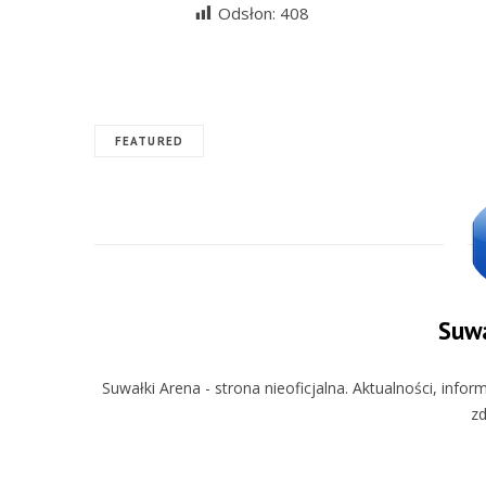
Odsłon:
408
FEATURED
Suwa
Suwałki Arena - strona nieoficjalna. Aktualności, info
zd