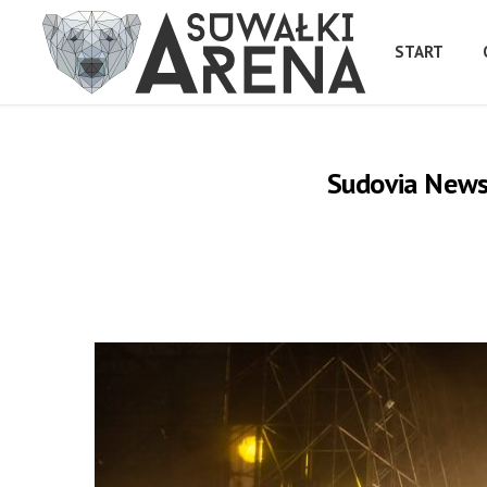
START
Sudovia News 