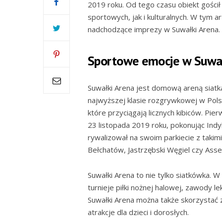
2019 roku. Od tego czasu obiekt gości
sportowych, jak i kulturalnych. W tym a
nadchodzące imprezy w Suwałki Arena.
Sportowe emocje w Suwał
Suwałki Arena jest domową areną siatk
najwyższej klasie rozgrywkowej w Polsc
które przyciągają licznych kibiców. Pi
23 listopada 2019 roku, pokonując Indy
rywalizował na swoim parkiecie z taki
Bełchatów, Jastrzębski Węgiel czy Ass
Suwałki Arena to nie tylko siatkówka. W
turnieje piłki nożnej halowej, zawody l
Suwałki Arena można także skorzystać 
atrakcje dla dzieci i dorosłych.