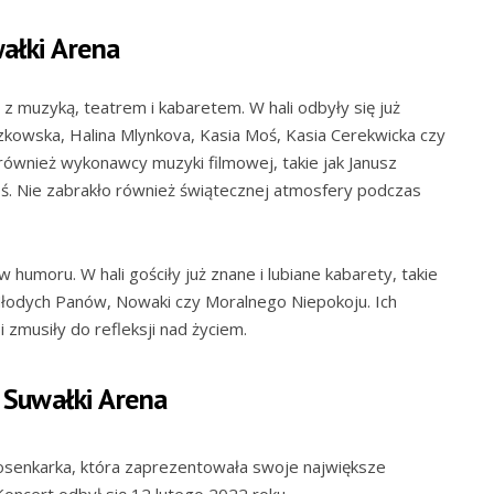
wałki Arena
 z muzyką, teatrem i kabaretem. W hali odbyły się już
czkowska, Halina Mlynkova, Kasia Moś, Kasia Cerekwicka czy
 również wykonawcy muzyki filmowej, takie jak Janusz
ś. Nie zabrakło również świątecznej atmosfery podczas
 humoru. W hali gościły już znane i lubiane kabarety, takie
odych Panów, Nowaki czy Moralnego Niepokoju. Ich
 zmusiły do refleksji nad życiem.
 Suwałki Arena
iosenkarka, która zaprezentowała swoje największe