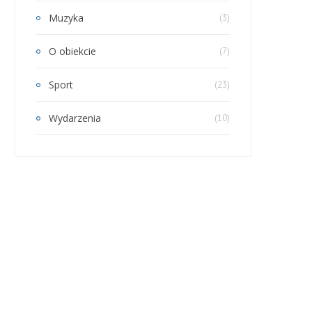
Muzyka
(3)
O obiekcie
(7)
Sport
(23)
Wydarzenia
(10)