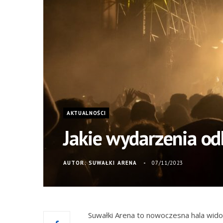
AKTUALNOŚCI
Jakie wydarzenia od
AUTOR:
SUWAŁKI ARENA
07/11/2023
Suwałki Arena to nowoczesna hala wido