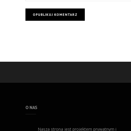
O NAS
Nasza strona jest projektem prywatnym i