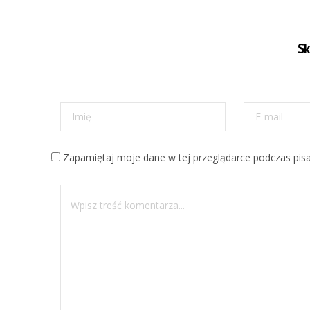
S
Zapamiętaj moje dane w tej przeglądarce podczas pisa