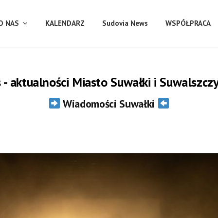
O NAS
KALENDARZ
Sudovia News
WSPÓŁPRACA
- aktualności Miasto Suwałki i Suwalszcz
Wiadomości Suwałki