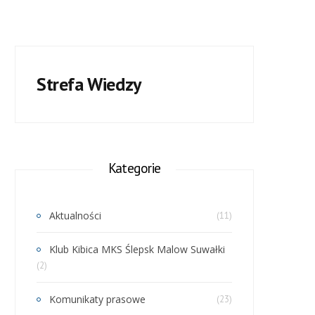
Strefa Wiedzy
Kategorie
Aktualności
(11)
Klub Kibica MKS Ślepsk Malow Suwałki
(2)
Komunikaty prasowe
(23)