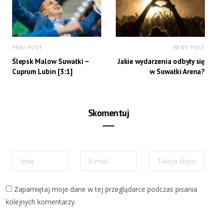
PREV POST
NEXT POST
Ślepsk Malow Suwałki –
Jakie wydarzenia odbyły się
Cuprum Lubin [3:1]
w Suwałki Arena?
Skomentuj
Zapamiętaj moje dane w tej przeglądarce podczas pisania
kolejnych komentarzy.