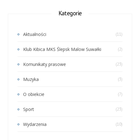
Kategorie
Aktualności
(11)
Klub Kibica MKS Ślepsk Malow Suwałki
(2)
Komunikaty prasowe
(23)
Muzyka
(3)
O obiekcie
(7)
Sport
(23)
Wydarzenia
(10)