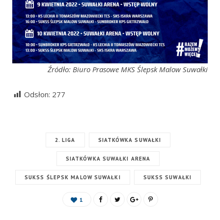
Źródło: Biuro Prasowe MKS Ślepsk Malow Suwałki
Odsłon:
277
2. LIGA
SIATKÓWKA SUWAŁKI
SIATKÓWKA SUWAŁKI ARENA
SUKSS ŚLEPSK MALOW SUWAŁKI
SUKSS SUWAŁKI
1