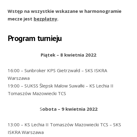
Wstęp na wszystkie wskazane w harmonogramie
mecze jest
bezpłatny
.
Program turnieju
Piątek – 8 kwietnia 2022
16:00 – Sunbroker KPS Gietrzwałd – SKS ISKRA
Warszawa
19:00 – SUKSS Ślepsk Malow Suwałki – KS Lechia II
Tomaszów Mazowiecki TCS
S
obota – 9 kwietnia 2022
13:00 – KS Lechia II Tomaszów Mazowiecki TCS – SKS
ISKRA Warszawa