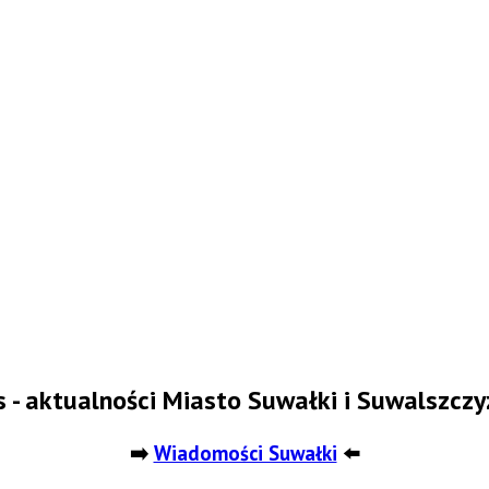
 - aktualności Miasto Suwałki i Suwalszczy
➡️
Wiadomości Suwałki
⬅️