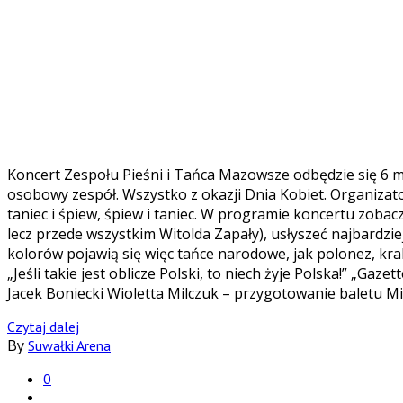
Koncert Zespołu Pieśni i Tańca Mazowsze odbędzie się 6 m
osobowy zespół. Wszystko z okazji Dnia Kobiet. Organizat
taniec i śpiew, śpiew i taniec. W programie koncertu zoba
lecz przede wszystkim Witolda Zapały), usłyszeć najbardzi
kolorów pojawią się więc tańce narodowe, jak polonez, kra
„Jeśli takie jest oblicze Polski, to niech żyje Polska!” „
Jacek Boniecki Wioletta Milczuk – przygotowanie baletu 
Czytaj dalej
By
Suwałki Arena
0