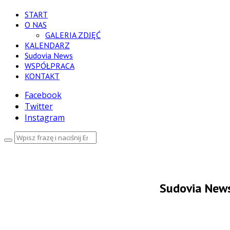
START
O NAS
GALERIA ZDJĘĆ
KALENDARZ
Sudovia News
WSPÓŁPRACA
KONTAKT
Facebook
Twitter
Instagram
Sudovia News