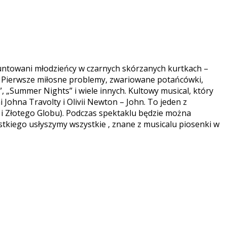
towani młodzieńcy w czarnych skórzanych kurtkach –
a! Pierwsze miłosne problemy, zwariowane potańcówki,
, „Summer Nights” i wiele innych. Kultowy musical, który
 Johna Travolty i Olivii Newton – John. To jeden z
 i Złotego Globu). Podczas spektaklu będzie można
ystkiego usłyszymy wszystkie , znane z musicalu piosenki w