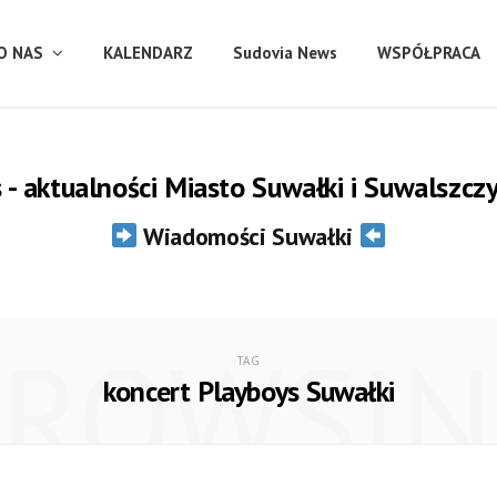
O NAS
KALENDARZ
Sudovia News
WSPÓŁPRACA
- aktualności Miasto Suwałki i Suwalszcz
Wiadomości Suwałki
BROWSIN
TAG
koncert Playboys Suwałki