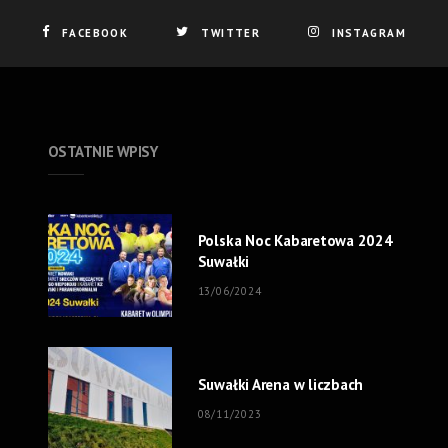
FACEBOOK
TWITTER
INSTAGRAM
OSTATNIE WPISY
Polska Noc Kabaretowa 2024
Suwałki
13/06/2024
Suwałki Arena w liczbach
08/11/2023