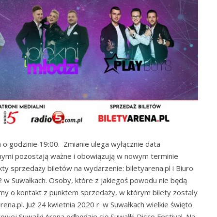
 o godzinie 19:00. Zmianie ulega wyłącznie data
nymi pozostają ważne i obowiązują w nowym terminie
ty sprzedaży biletów na wydarzenie: biletyarena.pl i Biuro
.2 w Suwałkach. Osoby, które z jakiegoś powodu nie będą
y o kontakt z punktem sprzedaży, w którym bilety zostały
ena.pl. Już 24 kwietnia 2020 r. w Suwałkach wielkie święto
wej Suwałki Arena odbędzie się Suwałki Disco Festival. Na