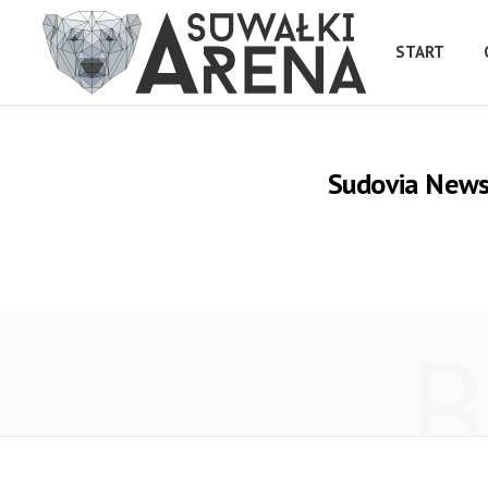
START
Sudovia News 