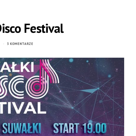
isco Festival
0
3 KOMENTARZE