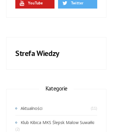
YouTube
Twitter
Strefa Wiedzy
Kategorie
Aktualności
(11)
Klub Kibica MKS Ślepsk Malow Suwałki
(2)