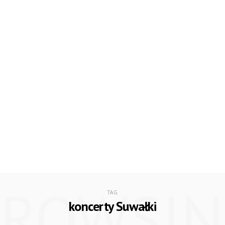
BROWSIN
TAG
koncerty Suwałki