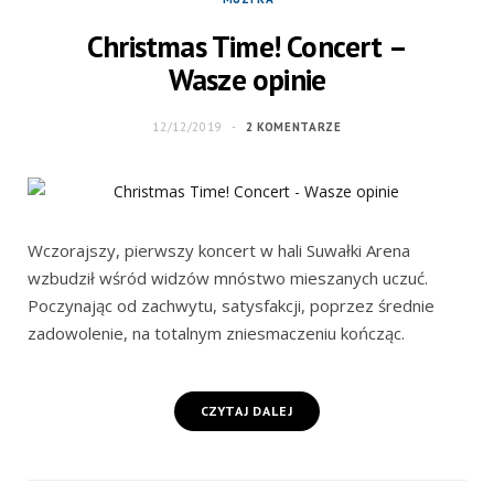
Christmas Time! Concert –
Wasze opinie
12/12/2019
2 KOMENTARZE
Wczorajszy, pierwszy koncert w hali Suwałki Arena
wzbudził wśród widzów mnóstwo mieszanych uczuć.
Poczynając od zachwytu, satysfakcji, poprzez średnie
zadowolenie, na totalnym zniesmaczeniu kończąc.
CZYTAJ DALEJ