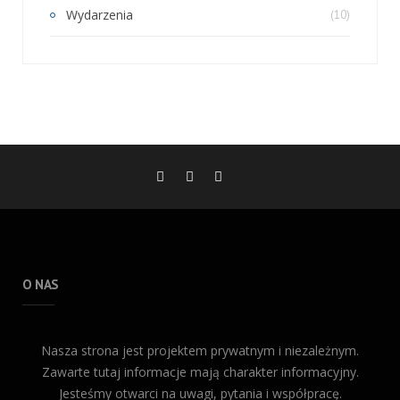
Wydarzenia
(10)
O NAS
Nasza strona jest projektem prywatnym i niezależnym.
Zawarte tutaj informacje mają charakter informacyjny.
Jesteśmy otwarci na uwagi, pytania i współpracę.