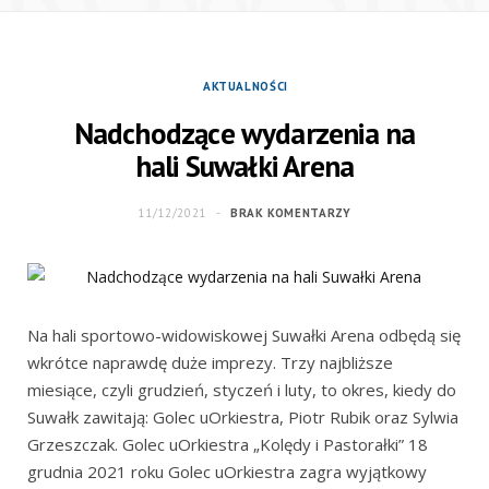
AKTUALNOŚCI
Nadchodzące wydarzenia na
hali Suwałki Arena
11/12/2021
BRAK KOMENTARZY
Na hali sportowo-widowiskowej Suwałki Arena odbędą się
wkrótce naprawdę duże imprezy. Trzy najbliższe
miesiące, czyli grudzień, styczeń i luty, to okres, kiedy do
Suwałk zawitają: Golec uOrkiestra, Piotr Rubik oraz Sylwia
Grzeszczak. Golec uOrkiestra „Kolędy i Pastorałki” 18
grudnia 2021 roku Golec uOrkiestra zagra wyjątkowy