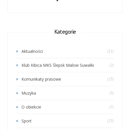
Kategorie
Aktualności
(11)
Klub Kibica MKS Ślepsk Malow Suwałki
(2)
Komunikaty prasowe
(23)
Muzyka
(3)
O obiekcie
(7)
Sport
(23)