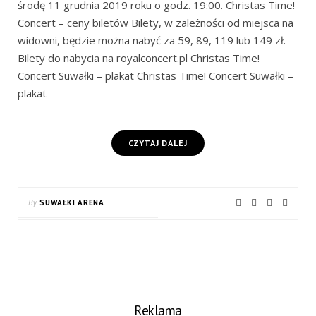
środę 11 grudnia 2019 roku o godz. 19:00. Christas Time!
Concert – ceny biletów Bilety, w zależności od miejsca na
widowni, będzie można nabyć za 59, 89, 119 lub 149 zł.
Bilety do nabycia na royalconcert.pl Christas Time!
Concert Suwałki – plakat Christas Time! Concert Suwałki –
plakat
CZYTAJ DALEJ
By
SUWAŁKI ARENA
Reklama