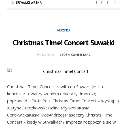
By
SUWAŁKI ARENA
MUZYKA
Christmas Time! Concert Suwałki
25/10/2019
JEDEN KOMENTARZ
Christmas Time! Concert zawita do Suwałk. Jest to
koncert z towarzyszeniem orkiestry. Imprezę
poprowadzi Piotr Polk. Christas Time! Concert – wystąpią:
Justyna SteczkowskaHalina MlynkovaKasia
CerekwickaKasia MośAndrzej Piaseczny Christas Time!
Concert – kiedy w Suwałkach? Impreza rozpocznie się w