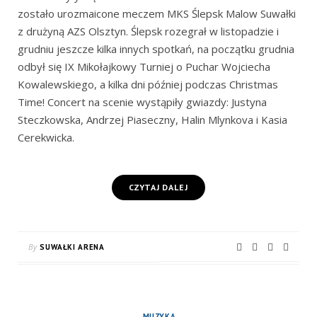
zostało urozmaicone meczem MKS Ślepsk Malow Suwałki
z drużyną AZS Olsztyn. Ślepsk rozegrał w listopadzie i
grudniu jeszcze kilka innych spotkań, na początku grudnia
odbył się IX Mikołajkowy Turniej o Puchar Wojciecha
Kowalewskiego, a kilka dni później podczas Christmas
Time! Concert na scenie wystąpiły gwiazdy: Justyna
Steczkowska, Andrzej Piaseczny, Halin Mlynkova i Kasia
Cerekwicka.
CZYTAJ DALEJ
By
SUWAŁKI ARENA
MUZYKA