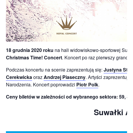
18 grudnia 2020 roku
na hali widowiskowo-sportowej Suwa
Christmas Time! Concert
. Koncert po raz pierwszy grano 
Podczas koncertu na scenie zaprezentują się:
Justyna Ste
Cerekwicka
oraz
Andrzej Piaseczny
. Artyści zaprezentuj
Narodzenia. Koncert poprowadzi
Piotr Polk
.
Ceny biletów w zależności od wybranego sektora: 59, 89,
Suwałki Ar