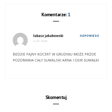
Komentarze:
1
lukasz jakubowski
ODPOWIEDZ
6 LAT TEMU
BEDZIE FAJNY KOCERT W GRUDNIU MOŻE PRZDE
POZDRAWIA CAŁY SUWALSKI ARNA I OSIR SUWAŁKI
Skomentuj