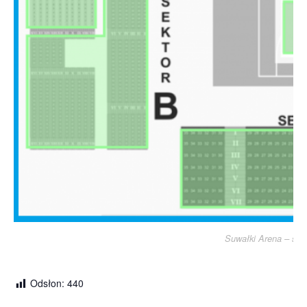
Suwałki Arena – sekto
Odsłon:
440