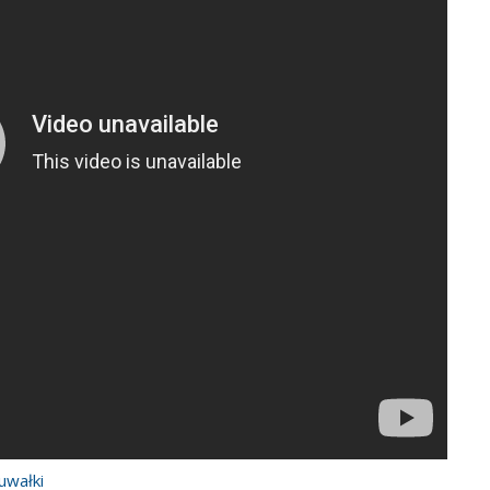
uwałki