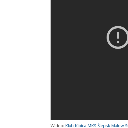
Wideo:
Klub Kibica MKS Ślepsk Malow S