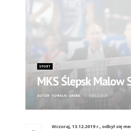
SPORT
MKS Ślepsk Malow S
AUTOR:
SUWAŁKI ARENA
14/12/2019
Wczoraj, 13.12.2019 r., odbył się me