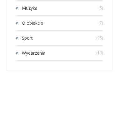
Muzyka
(3)
O obiekcie
(7)
Sport
(23)
Wydarzenia
(10)