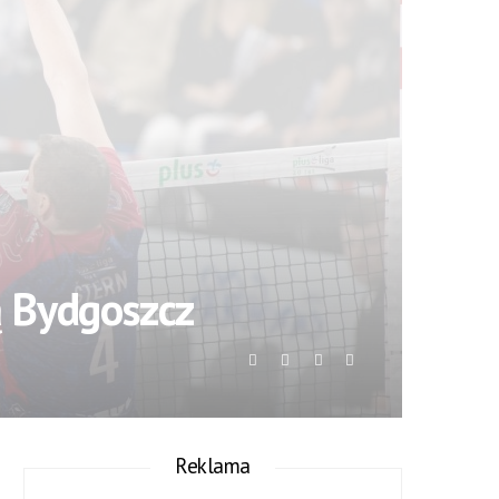
 Bydgoszcz
Reklama