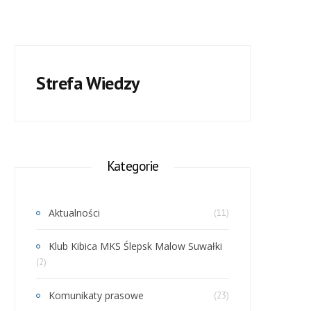
Strefa Wiedzy
Kategorie
Aktualności
(11)
Klub Kibica MKS Ślepsk Malow Suwałki
(2)
Komunikaty prasowe
(23)