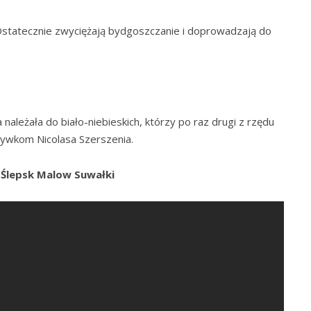
Ostatecznie zwyciężają bydgoszczanie i doprowadzają do
należała do biało-niebieskich, którzy po raz drugi z rzędu
rywkom Nicolasa Szerszenia.
 Ślepsk Malow Suwałki