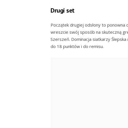
Drugi set
Początek drugiej odsłony to ponowna dom
wreszcie swój sposób na skuteczną grę.
Szerszeń. Dominacja siatkarzy Ślepska 
do 18 punktów i do remisu.