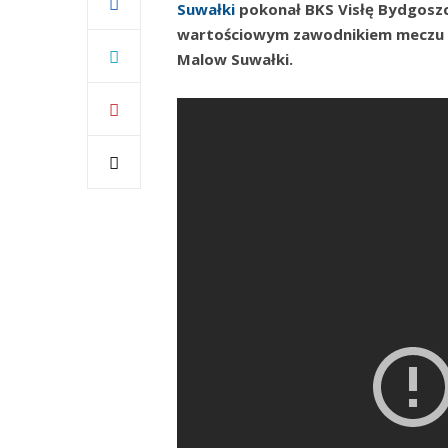
Suwałki
pokonał BKS Visłę Bydgoszcz 
wartościowym zawodnikiem meczu (M
Malow Suwałki.