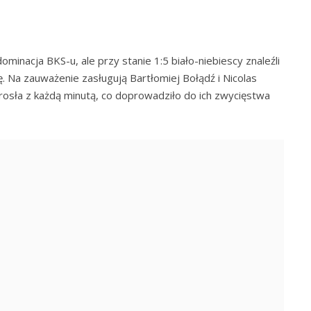
inacja BKS-u, ale przy stanie 1:5 biało-niebiescy znaleźli
 Na zauważenie zasługują Bartłomiej Bołądź i Nicolas
rosła z każdą minutą, co doprowadziło do ich zwycięstwa