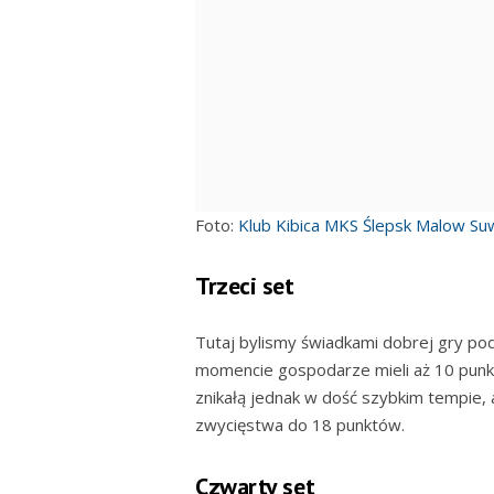
Foto:
Klub Kibica MKS Ślepsk Malow Suw
Trzeci set
Tutaj bylismy świadkami dobrej gry p
momencie gospodarze mieli aż 10 punk
znikałą jednak w dość szybkim tempie,
zwycięstwa do 18 punktów.
Czwarty set