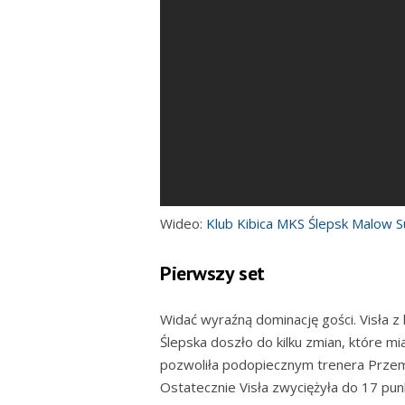
Wideo:
Klub Kibica MKS Ślepsk Malow S
Pierwszy set
Widać wyraźną dominację gości. Visła 
Ślepska doszło do kilku zmian, które m
pozwoliła podopiecznym trenera Przem
Ostatecznie Visła zwyciężyła do 17 pu