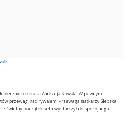
ałki
odopiecznych trenera Andrzeja Kowala. W pewnym
tów przewagi nad rywalem. Przewaga siatkarzy Ślepska
 ale świetny początek seta wystarczył do spokojnego